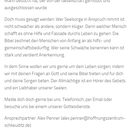
Mann besucht hat, der von der Gesellschaft gemobbt und
ausgeschlossen wurde.
Doch muss gesagt werden: Wer Seelsorge in Anspruch nimmt ist
nicht schwächer als andere, sondern klüger. Denn welcher Mensch
schafft es ohne Hilfe und Fassade durchs Leben zu gehen. Die
Bibel zeichnet den Menschen von Anfang an als hilfs- und
gemeinschaftsbedürftig. Wer seine Schwäche benennen kann ist
stark und verdient Anerkennung.
In dem Sinne wollen wir uns gerne um dein Leben sorgen, indem
wir mit deinen Fragen an Gott und seine Bibel treten und für dich
und deine Sorgen beten. Der Allmächtige ist ein Hörer des Gebets
und ein Liebhaber unserer Seelen.
Melde dich doch gerne bei uns. Telefonisch, per Email oder
besuche uns bei einem unserer Gottesdienste.
Ansprechpartner: Alex Penner (alex.penner@hoffnungszentrum-
schkeuditz.de)