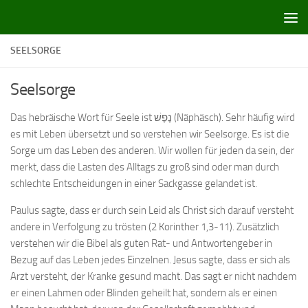
Zum Inhalt springen
SEELSORGE
Seelsorge
Das hebräische Wort für Seele ist נֶפֶשׁ (Näphäsch). Sehr häufig wird
es mit Leben übersetzt und so verstehen wir Seelsorge. Es ist die
Sorge um das Leben des anderen. Wir wollen für jeden da sein, der
merkt, dass die Lasten des Alltags zu groß sind oder man durch
schlechte Entscheidungen in einer Sackgasse gelandet ist.
Paulus sagte, dass er durch sein Leid als Christ sich darauf versteht
andere in Verfolgung zu trösten (2 Korinther 1,3-11). Zusätzlich
verstehen wir die Bibel als guten Rat- und Antwortengeber in
Bezug auf das Leben jedes Einzelnen. Jesus sagte, dass er sich als
Arzt versteht, der Kranke gesund macht. Das sagt er nicht nachdem
er einen Lahmen oder Blinden geheilt hat, sondern als er einen