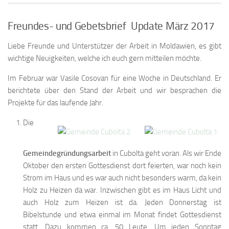
Freundes- und Gebetsbrief Update März 2017
Liebe Freunde und Unterstützer der Arbeit in Moldawien, es gibt
wichtige Neuigkeiten, welche ich euch gern mitteilen möchte.
Im Februar war Vasile Cosovan für eine Woche in Deutschland. Er
berichtete über den Stand der Arbeit und wir besprachen die
Projekte für das laufende Jahr.
Die
Gemeindegründungsarbeit
in Cubolta geht voran. Als wir Ende
Oktober den ersten Gottesdienst dort feierten, war noch kein
Strom im Haus und es war auch nicht besonders warm, da kein
Holz zu Heizen da war. Inzwischen gibt es im Haus Licht und
auch Holz zum Heizen ist da. Jeden Donnerstag ist
Bibelstunde und etwa einmal im Monat findet Gottesdienst
statt. Dazu kommen ca. 50 Leute. Um jeden Sonntag