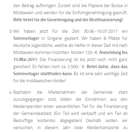
den Betrag aufbringen. Zurzeit sind die Papiere der Busse in
Moldawien und werden für die Einfuhrgenehmigung geprüft.
Bitte betet für die Genehmigung und die Restfinanzierung!
Wir haben jetzt für die Zeit 30.06.-10.07.2017 ein
Sommerlager
in Singerei geplant. Wir haben 8 Plätze für
deutsche Jugendliche, welche als Helfer in dieser Zeit mit nach
Moldawien kommen möchten. Kosten 120,-€,
Anmeldung bis
15.Mai.2017
. Die Finanzierung ist bis jetzt noch nicht ganz
gesichert. Es fehlen noch ca. 2.500,- €.
Betet dafür, dass das
Sommerlager stattfinden kann. E
s ist eine sehr wichtige Zeit
für die moldawischen Kinder!
Nachdem die Mieteinahmen der Gemeinde stark
zurückgegangen sind, bilden die Einnahmen aus den
Kleiderspenden einen wesentlichen Teil für die Finanzierung
der Gemeindearbeit. (Ein Teil wird verkauft und ein Teil an
Bedürftige kostenlos abgegeben) Deshalb wollen wir
versuchen, in diesem Jahr zwei Kleidertransporte zu