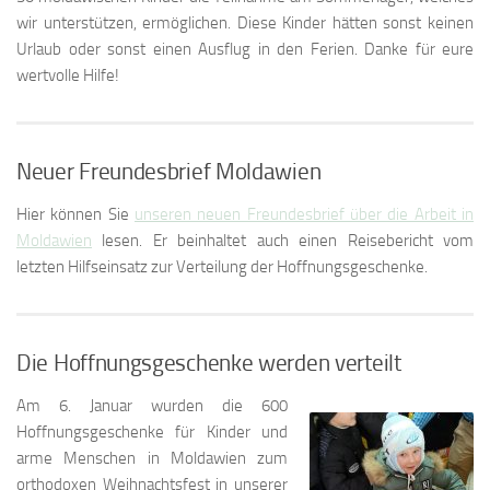
wir unterstützen, ermöglichen. Diese Kinder hätten sonst keinen
Urlaub oder sonst einen Ausflug in den Ferien. Danke für eure
wertvolle Hilfe!
Neuer Freundesbrief Moldawien
Hier können Sie
unseren neuen Freundesbrief über die Arbeit in
Moldawien
lesen. Er beinhaltet auch einen Reisebericht vom
letzten Hilfseinsatz zur Verteilung der Hoffnungsgeschenke.
Die Hoffnungsgeschenke werden verteilt
Am 6. Januar wurden die 600
Hoffnungsgeschenke für Kinder und
arme Menschen in Moldawien zum
orthodoxen Weihnachtsfest in unserer