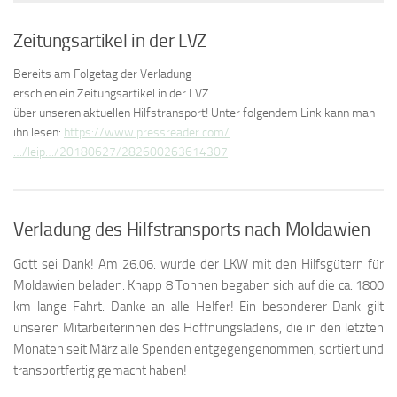
Zeitungsartikel in der LVZ
B
ereits am Folgetag der Verladung
erschien ein Zeitungsartikel in der LVZ
über unseren aktuellen Hilfstransport! Unter folgendem Link kann man
ihn lesen:
https://www.pressreader.com/
…/leip…/20180627/282600263614307
Verladung des Hilfstransports nach Moldawien
Gott sei Dank! Am 26.06. wurde der LKW mit den Hilfsgütern für
Moldawien beladen. Knapp 8 Tonnen begaben sich auf die ca. 1800
km lange Fahrt. Danke an alle Helfer! Ein besonderer Dank gilt
unseren Mitarbeiterinnen des Hoffnungsladens, die in den letzten
Monaten seit März alle Spenden entgegengenommen, sortiert und
transportfertig gemacht haben!