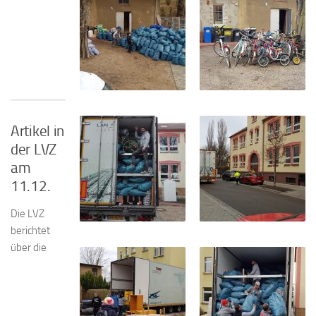
Artikel in
der LVZ
am
11.12.
Die LVZ
berichtet
über die