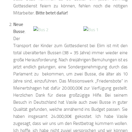
Gottesdienst feiern zu können, fehlen noch die nötigen
Mitarbeiter.
Bitte betet dafür!
Neue
Busse
.
Der
Transport der Kinder zum Gottesdienst bei Elim ist mit den
total überalterten Bussen (38 + 35 Jahre) immer wieder eine
große Herausforderung. Nach dreijährigen Bemühungen ist es
jetzt endlich gelungen, eine Sondergenehmigung durch das
Parlament zu bekommen, um zwei Busse, die älter als 10
Jahre sind, einzuführen. Das Missionswerk „Friedensbote“ in
Meinertshagen hat dafür 20.000,00€ zur Verfügung gestellt.
Herzlichen Dank für diese großzügige Hilfe. Bei seinem
Besuch in Deutschland hat Vasile auch zwei Busse in guter
Qualität gefunden, welche annähernd ins Budget passen. Sie
haben insgesamt 24.000,00€ gekostet. Ich habe Vasile
zugesagt, dass wir uns um den Restbetrag kümmern wollen.
Ich hoffe, ich habe nicht zuviel versprochen und wir können