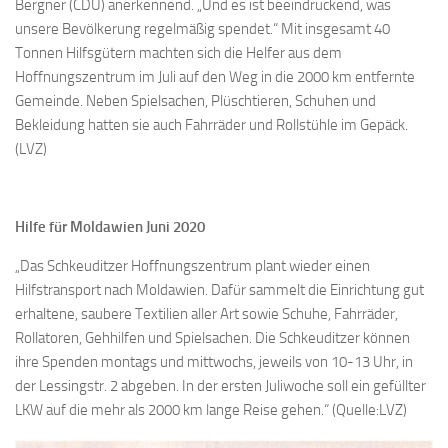
Bergner (CDU) anerkennend. „Und es ist beeindruckend, was
unsere Bevölkerung regelmäßig spendet.“ Mit insgesamt 40
Tonnen Hilfsgütern machten sich die Helfer aus dem
Hoffnungszentrum im Juli auf den Weg in die 2000 km entfernte
Gemeinde. Neben Spielsachen, Plüschtieren, Schuhen und
Bekleidung hatten sie auch Fahrräder und Rollstühle im Gepäck.
(LVZ)
Hilfe für Moldawien Juni 2020
„Das Schkeuditzer Hoffnungszentrum plant wieder einen
Hilfstransport nach Moldawien. Dafür sammelt die Einrichtung gut
erhaltene, saubere Textilien aller Art sowie Schuhe, Fahrräder,
Rollatoren, Gehhilfen und Spielsachen. Die Schkeuditzer können
ihre Spenden montags und mittwochs, jeweils von 10-13 Uhr, in
der Lessingstr. 2 abgeben. In der ersten Juliwoche soll ein gefüllter
LKW auf die mehr als 2000 km lange Reise gehen.“ (Quelle:LVZ)