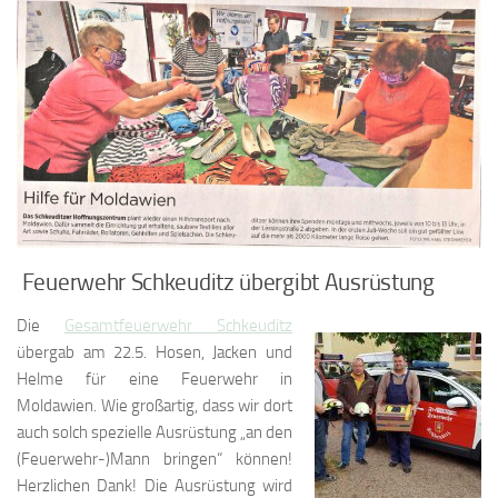
Feuerwehr Schkeuditz übergibt Ausrüstung
Die
Gesamtfeuerwehr Schkeuditz
übergab am 22.5. Hosen, Jacken und
Helme für eine Feuerwehr in
Moldawien. Wie großartig, dass wir dort
auch solch spezielle Ausrüstung „an den
(Feuerwehr-)Mann bringen“ können!
Herzlichen Dank! Die Ausrüstung wird