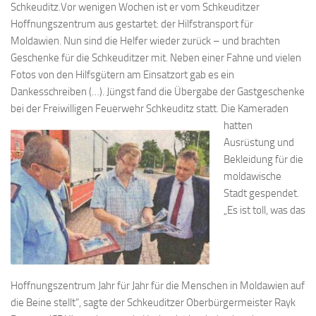
Schkeuditz.Vor wenigen Wochen ist er vom Schkeuditzer
Hoffnungszentrum aus gestartet: der Hilfstransport für
Moldawien. Nun sind die Helfer wieder zurück – und brachten
Geschenke für die Schkeuditzer mit. Neben einer Fahne und vielen
Fotos von den Hilfsgütern am Einsatzort gab es ein
Dankesschreiben (…). Jüngst fand die Übergabe der Gastgeschenke
bei der Freiwilligen Feuerwehr Schkeuditz st
att. Die Kameraden
hatten
Ausrüstung und
Bekleidung für die
moldawische
Stadt gespendet.
„Es ist toll, was das
Hoffnungszentrum Jahr für Jahr für die Menschen in Moldawien auf
die Beine stellt“, sagte der Schkeuditzer Oberbürgermeister Rayk