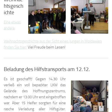
htsgesch
ichte
Eine etwas
andere
Weihnachtsgeschichte aus der Sicht eines Jungen in Moldawien
finden Sie hier!
Viel Freude beim Lesen!
Beladung des Hilfstransports am 12.12.
Es ist geschafft! Gegen 14.30 Uhr
verließ ein voll bepackter LKW das
Gelände des Hoffnungszentrums,
nachdem er 13.00 Uhr erst eingetroffen
war. Aber 15 Helfer sorgten für eine
rasche Verladung aller Hilfsgüter.