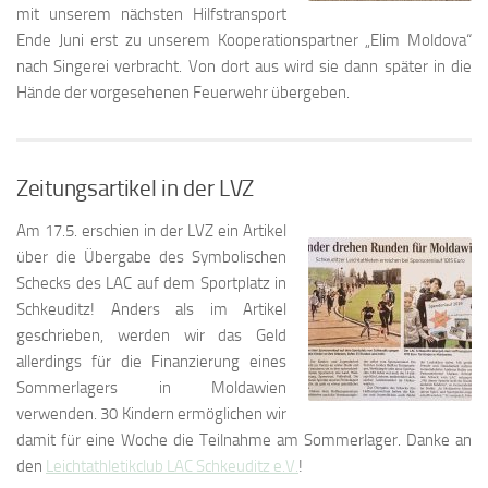
mit unserem nächsten Hilfstransport
Ende Juni erst zu unserem Kooperationspartner „Elim Moldova“
nach Singerei verbracht. Von dort aus wird sie dann später in die
Hände der vorgesehenen Feuerwehr übergeben.
Zeitungsartikel in der LVZ
Am 17.5. erschien in der LVZ ein Artikel
über die Übergabe des Symbolischen
Schecks des LAC auf dem Sportplatz in
Schkeuditz! Anders als im Artikel
geschrieben, werden wir das Geld
allerdings für die Finanzierung eines
Sommerlagers in Moldawien
verwenden. 30 Kindern ermöglichen wir
damit für eine Woche die Teilnahme am Sommerlager. Danke an
den
Leichtathletikclub LAC Schkeuditz e.V.
!