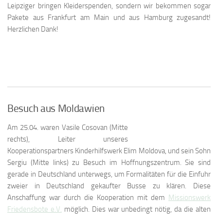
Leipziger bringen Kleiderspenden, sondern wir bekommen sogar
Pakete aus Frankfurt am Main und aus Hamburg zugesandt!
Herzlichen Dank!
Besuch aus Moldawien
Am 25.04. waren Vasile Cosovan (Mitte
rechts), Leiter unseres
Kooperationspartners Kinderhilfswerk Elim Moldova, und sein Sohn
Sergiu (Mitte links) zu Besuch im Hoffnungszentrum. Sie sind
gerade in Deutschland unterwegs, um Formalitäten für die Einfuhr
zweier in Deutschland gekaufter Busse zu klären. Diese
Anschaffung war durch die Kooperation mit dem
Missionswerk
Friedensbote e.V.
möglich. Dies war unbedingt nötig, da die alten