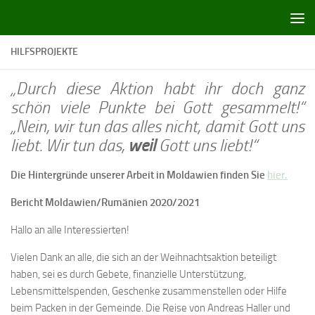
Zum Inhalt springen
HILFSPROJEKTE
„Durch diese Aktion habt ihr doch ganz
schön viele Punkte bei Gott gesammelt!“
„Nein, wir tun das alles nicht, damit Gott uns
liebt. Wir tun das,
weil
Gott uns liebt!“
Die Hintergründe unserer Arbeit in Moldawien finden Sie
hier.
Bericht Moldawien/Rumänien 2020/2021
Hallo an alle Interessierten!
Vielen Dank an alle, die sich an der Weihnachtsaktion beteiligt
haben, sei es durch Gebete, finanzielle Unterstützung,
Lebensmittelspenden, Geschenke zusammenstellen oder Hilfe
beim Packen in der Gemeinde. Die Reise von Andreas Haller und