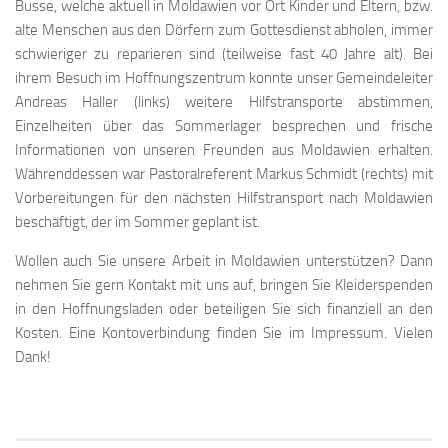
Busse, welche aktuell in Moldawien vor Ort Kinder und Eltern, bzw.
alte Menschen aus den Dörfern zum Gottesdienst abholen, immer
schwieriger zu reparieren sind (teilweise fast 40 Jahre alt). Bei
ihrem Besuch im Hoffnungszentrum konnte unser Gemeindeleiter
Andreas Haller (links) weitere Hilfstransporte abstimmen,
Einzelheiten über das Sommerlager besprechen und frische
Informationen von unseren Freunden aus Moldawien erhalten.
Währenddessen war Pastoralreferent Markus Schmidt (rechts) mit
Vorbereitungen für den nächsten Hilfstransport nach Moldawien
beschäftigt, der im Sommer geplant ist.
Wollen auch Sie unsere Arbeit in Moldawien unterstützen? Dann
nehmen Sie gern Kontakt mit uns auf, bringen Sie Kleiderspenden
in den Hoffnungsladen oder beteiligen Sie sich finanziell an den
Kosten. Eine Kontoverbindung finden Sie im Impressum. Vielen
Dank!