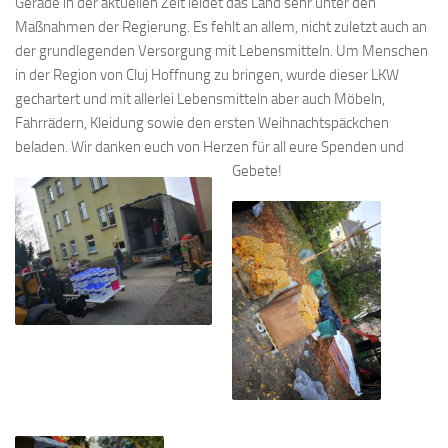
Gerade in der aktuellen Zeit leidet das Land sehr unter den
Maßnahmen der Regierung. Es fehlt an allem, nicht zuletzt auch an
der grundlegenden Versorgung mit Lebensmitteln. Um Menschen
in der Region von Cluj Hoffnung zu bringen, wurde dieser LKW
gechartert und mit allerlei Lebensmitteln aber auch Möbeln,
Fahrrädern, Kleidung sowie den ersten Weihnachtspäckchen
beladen. Wir danken euch von Herzen für all eure Spenden und
Gebete!