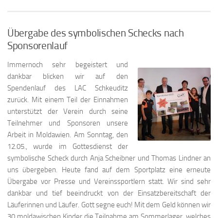
Übergabe des symbolischen Schecks nach
Sponsorenlauf
Immernoch sehr begeistert und
dankbar blicken wir auf den
Spendenlauf des LAC Schkeuditz
zurück. Mit einem Teil der Einnahmen
unterstützt der Verein durch seine
Teilnehmer und Sponsoren unsere
Arbeit in Moldawien. Am Sonntag, den
12.05., wurde im Gottesdienst der
symbolische Scheck durch Anja Scheibner und Thomas Lindner an
uns übergeben. Heute fand auf dem Sportplatz eine erneute
Übergabe vor Presse und Vereinssportlern statt. Wir sind sehr
dankbar und tief beeindruckt von der Einsatzbereitschaft der
Läuferinnen und Läufer. Gott segne euch! Mit dem Geld können wir
30 moldawischen Kinder die Teilnahme am Sommerlager, welches